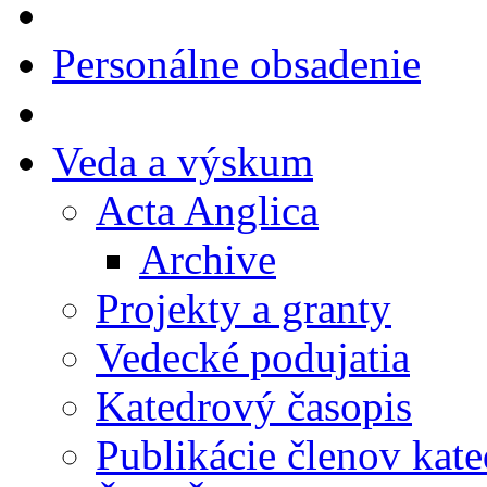
Personálne obsadenie
Veda a výskum
Acta Anglica
Archive
Projekty a granty
Vedecké podujatia
Katedrový časopis
Publikácie členov kate