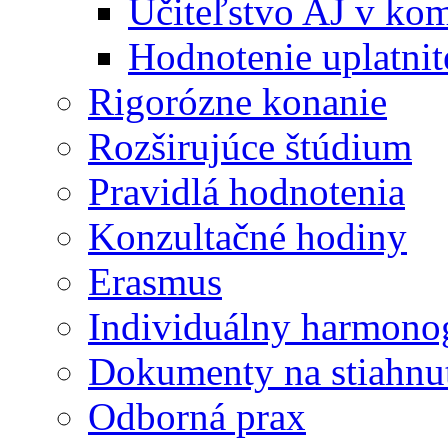
Učiteľstvo AJ v kom
Hodnotenie uplatnit
Rigorózne konanie
Rozširujúce štúdium
Pravidlá hodnotenia
Konzultačné hodiny
Erasmus
Individuálny harmono
Dokumenty na stiahnu
Odborná prax