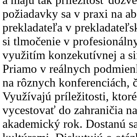
požiadavky sa v praxi na a
prekladateľa v prekladateľ
si tlmočenie v profesionál
využitím konzekutívnej a s
Priamo v reálnych podmienk
na rôznych konferenciách, 
Využívajú príležitosti, kto
vycestovať do zahraničia na
akademický rok. Dostanú sa