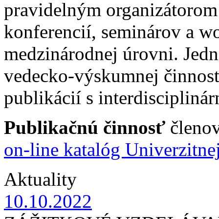
pravidelným organizátoro
konferencií, seminárov a w
medzinárodnej úrovni. Jedno
vedecko-výskumnej činnost
publikácií s interdisciplin
Publikačnú činnosť
členov
on-line katalóg Univerzitn
Aktuality
10.10.2022