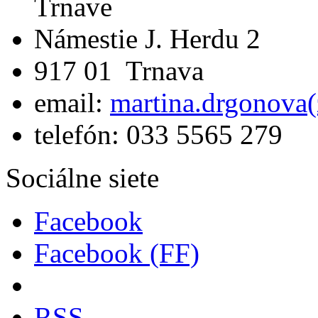
Trnave
Námestie J. Herdu 2
917 01 Trnava
email:
martina.drgonova(
telefón: 033 5565 279
Sociálne siete
Facebook
Facebook (FF)
RSS