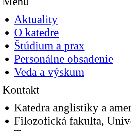
Menu
Aktuality
O katedre
Štúdium a prax
Personálne obsadenie
Veda a výskum
Kontakt
Katedra anglistiky a amer
Filozofická fakulta, Univ