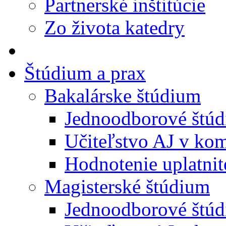
Partnerské inštitúcie
Zo života katedry
Štúdium a prax
Bakalárske štúdium
Jednoodborové štú
Učiteľstvo AJ v kom
Hodnotenie uplatnit
Magisterské štúdium
Jednoodborové štú