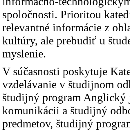
informačno-technologický
spoločnosti. Prioritou kated
relevantné informácie z oblas
kultúry, ale prebudiť u štud
myslenie.
V súčasnosti poskytuje Kate
vzdelávanie v študijnom od
študijný program Anglický 
komunikácii a študijný odb
predmetov, študijný program