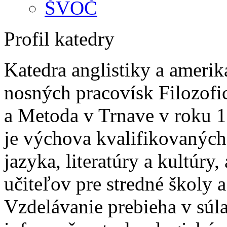
ŠVOČ
Profil katedry
Katedra anglistiky a amerik
nosných pracovísk Filozofic
a Metoda v Trnave v roku 
je výchova kvalifikovaných
jazyka, literatúry a kultúry
učiteľov pre stredné školy 
Vzdelávanie prebieha v súl