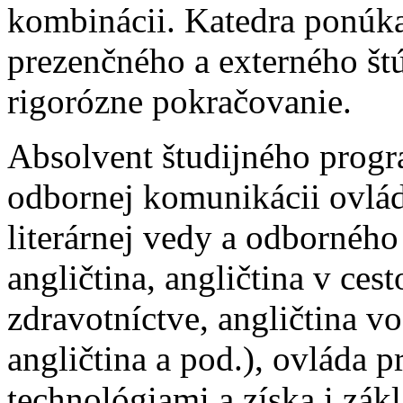
kombinácii. Katedra ponúk
prezenčného a externého št
rigorózne pokračovanie.
Absolvent študijného progr
odbornej komunikácii ovlá
literárnej vedy a odborného
angličtina, angličtina v ces
zdravotníctve, angličtina v
angličtina a pod.), ovláda 
technológiami a získa i zák